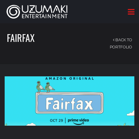
FAIRFAX
BACK TO
PORTFOLIO