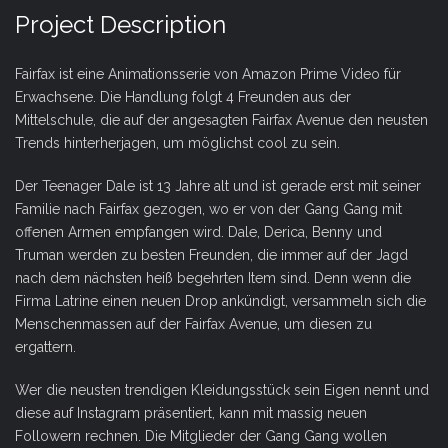
Project Description
Fairfax ist eine Animationsserie von Amazon Prime Video für
Erwachsene. Die Handlung folgt 4 Freunden aus der
Mittelschule, die auf der angesagten Fairfax Avenue den neusten
Trends hinterherjagen, um möglichst cool zu sein.
Der Teenager Dale ist 13 Jahre alt und ist gerade erst mit seiner
Familie nach Fairfax gezogen, wo er von der Gang Gang mit
offenen Armen empfangen wird. Dale, Derica, Benny und
Truman werden zu besten Freunden, die immer auf der Jagd
nach dem nächsten heiß begehrten Item sind. Denn wenn die
Firma Latrine einen neuen Drop ankündigt, versammeln sich die
Menschenmassen auf der Fairfax Avenue, um diesen zu
ergattern.
Wer die neusten trendigen Kleidungsstück sein Eigen nennt und
diese auf Instagram präsentiert, kann mit massig neuen
Followern rechnen. Die Mitglieder der Gang Gang wollen