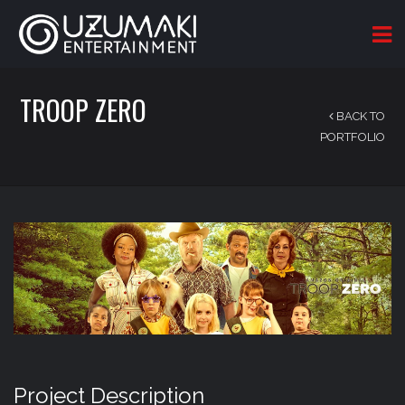
TROOP ZERO
BACK TO
PORTFOLIO
Project Description